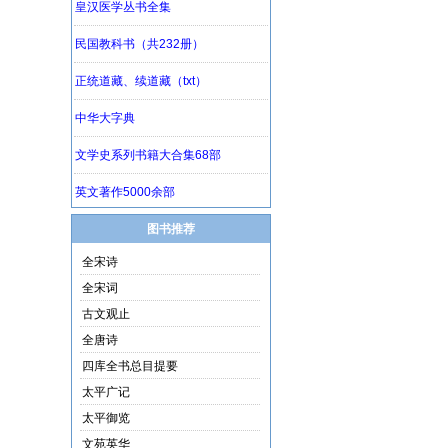
图书推荐
全宋诗
全宋词
古文观止
全唐诗
四库全书总目提要
太平广记
太平御览
文苑英华