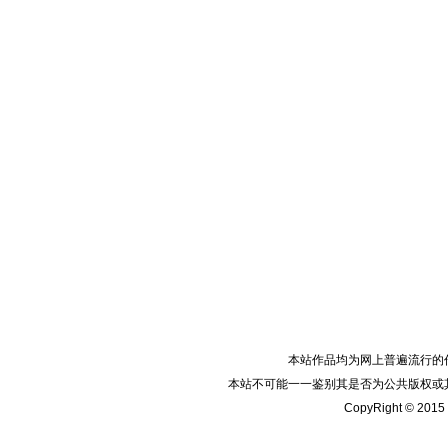
本站作品均为网上普遍流行的
本站不可能一一鉴别其是否为公共版权或
CopyRight © 2