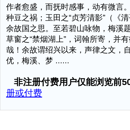
作者愈盛，而抚时感事，动有微言。
种豆之祸；玉田之“贞芳清影”（《清
余故国之思。至若碧山咏物，梅溪题
草窗之“禁烟湖上”，词翰所寄，并
哉！余故谓绍兴以来，声律之文，
优，梅溪、梦 ......
非注册付费用户仅能浏览前50
册或付费