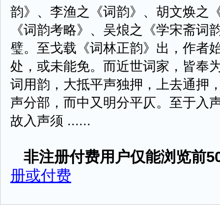
韵》、李渔之《词韵》、胡文焕之
《词韵考略》、吴烺之《学宋斋词
璧。至戈载《词林正韵》出，作者
处，或未能免。而近世词家，皆奉
词用韵，大抵平声独押，上去通押
声分部，而中又明分平仄。至于入
故入声须 ......
非注册付费用户仅能浏览前50
册或付费