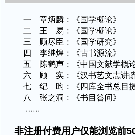
一 章炳麟：《国学概论》
二 王 易：《国学概论》
三 顾尽臣：《国学研究》
四 李继煌：《古书源流》
五 陈鹤声：《中国文献学概
六 顾 实：《汉书艺文志讲
七 纪 昀：《四库全书总目提
八 张之洞：《书目答问》
......
非注册付费用户仅能浏览前50