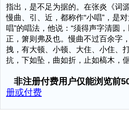
指出，是不足为据的。在张炎《词
慢曲、引、近，都称作“小唱”，是
唱”的唱法，他说：“须得声字清圆
正，箫则弗及也。慢曲不过百余字
拽，有大顿、小顿、大住、小住、打
抗，下如坠，曲如折，止如槁木，倨中矩
非注册付费用户仅能浏览前50
册或付费