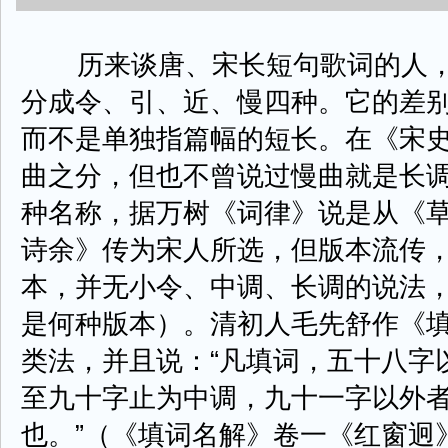
历来谈唐、宋长短句歌词的人，
分成令、引、近、慢四种。它的差
而不是单独指篇幅的短长。在《宋史
曲之分，但也不曾说过慢曲就是长
种名称，据万树《词律》说是从《
诗余》传为宋人所选，但版本流传
本，并无小令、中调、长调的说法
是何种版本）。清初人毛先舒作《
类法，并且说：“凡填词，五十八字
至九十字止为中调，九十一字以外
也。”（《填词名解》卷一《红窗迥