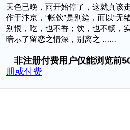
天色已晚，雨开始停了，这就真该走
作于汴京，“帐饮”是别筵，而以“无
别恨，吃，也不香；饮，也不畅，
暗示了留恋之情深，别离之 ......
非注册付费用户仅能浏览前50
册或付费