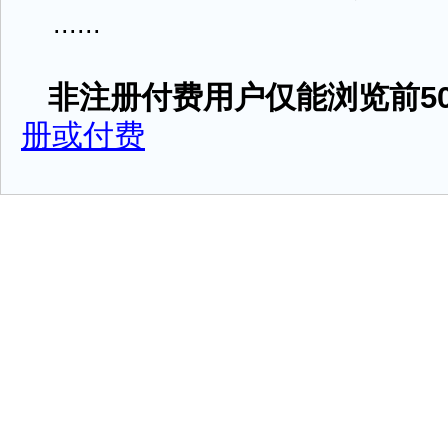
......
非注册付费用户仅能浏览前50
册或付费