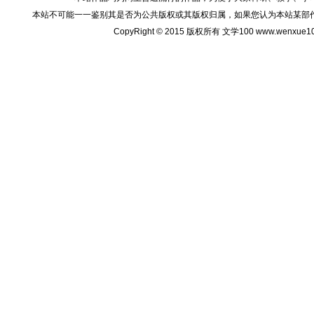
本站不可能一一鉴别其是否为公共版权或其版权归属，如果您认为本站某部
CopyRight © 2015 版权所有 文学100 www.wenxu