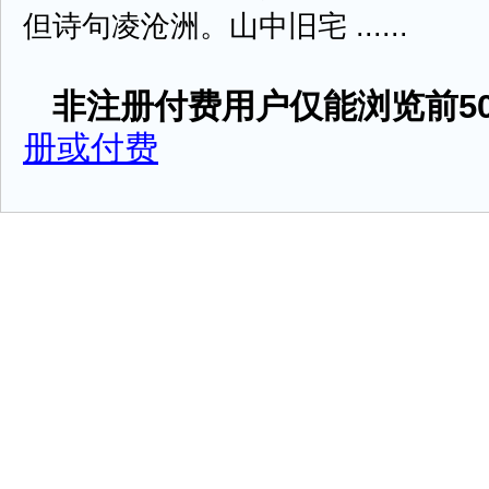
但诗句凌沧洲。山中旧宅 ......
非注册付费用户仅能浏览前50
册或付费