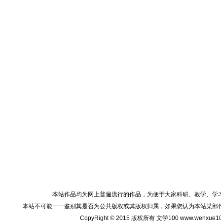
本站作品均为网上普遍流行的作品，为便于大家科研、教学、学
本站不可能一一鉴别其是否为公共版权或其版权归属，如果您认为本站某部
CopyRight © 2015 版权所有 文学100 www.wenxu