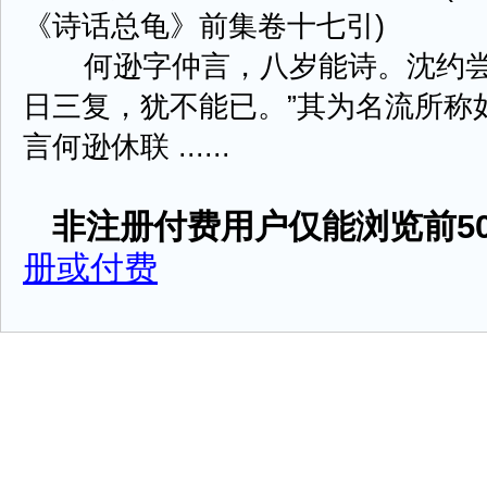
《诗话总龟》前集卷十七引)
何逊字仲言，八岁能诗。沈约尝谓
日三复，犹不能已。”其为名流所称
言何逊休联 ......
非注册付费用户仅能浏览前50
册或付费