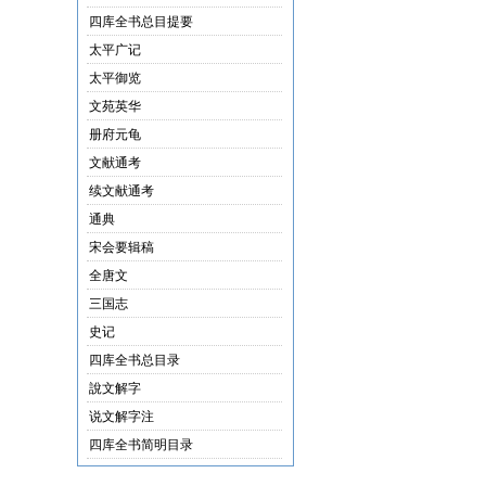
四库全书总目提要
太平广记
太平御览
文苑英华
册府元龟
文献通考
续文献通考
通典
宋会要辑稿
全唐文
三国志
史记
四库全书总目录
說文解字
说文解字注
四库全书简明目录