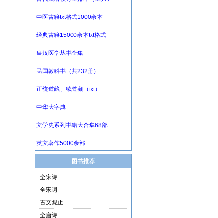
图书推荐
全宋诗
全宋词
古文观止
全唐诗