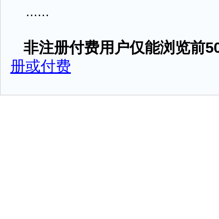
......
非注册付费用户仅能浏览前50
册或付费